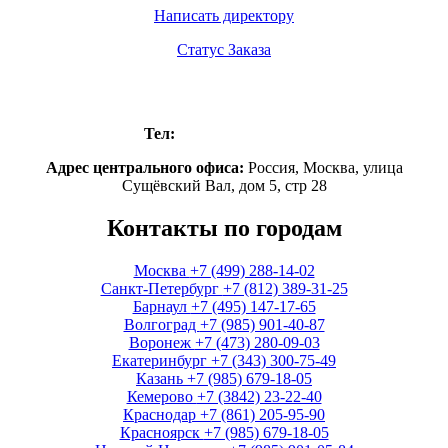
Написать директору
Статус Заказа
Москва
Тел:
+7 (499) 288-14-02
Адрес центрального офиса:
Россия,
Москва
,
улица
Сущёвский Вал, дом 5, стр 28
Контакты по городам
Москва
+7 (499) 288-14-02
Санкт-Петербург
+7 (812) 389-31-25
Барнаул
+7 (495) 147-17-65
Волгоград
+7 (985) 901-40-87
Воронеж
+7 (473) 280-09-03
Екатеринбург
+7 (343) 300-75-49
Казань
+7 (985) 679-18-05
Кемерово
+7 (3842) 23-22-40
Краснодар
+7 (861) 205-95-90
Красноярск
+7 (985) 679-18-05