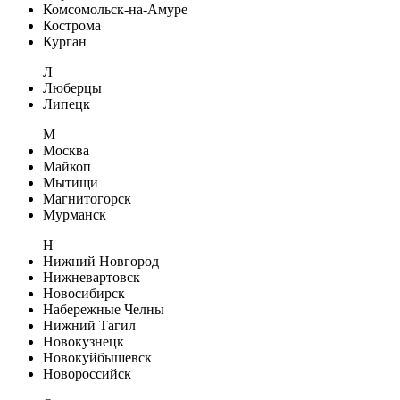
Комсомольск-на-Амуре
Кострома
Курган
Л
Люберцы
Липецк
М
Москва
Майкоп
Мытищи
Магнитогорск
Мурманск
Н
Нижний Новгород
Нижневартовск
Новосибирск
Набережные Челны
Нижний Тагил
Новокузнецк
Новокуйбышевск
Новороссийск