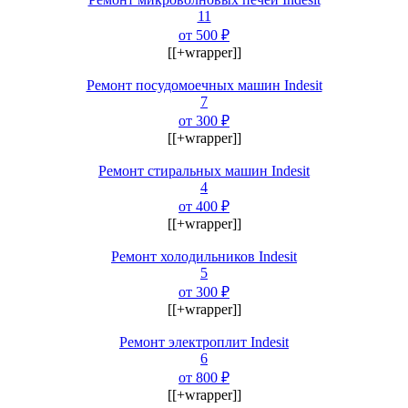
11
от 500 ₽
[[+wrapper]]
Ремонт посудомоечных машин Indesit
7
от 300 ₽
[[+wrapper]]
Ремонт стиральных машин Indesit
4
от 400 ₽
[[+wrapper]]
Ремонт холодильников Indesit
5
от 300 ₽
[[+wrapper]]
Ремонт электроплит Indesit
6
от 800 ₽
[[+wrapper]]