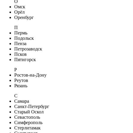
О
Омск
Орёл
Оренбург
П
Пермь
Подольск
Пенза
Петрозаводск
Псков
Пятигорск
Р
Ростов-на-Дону
Реутов
Рязань
С
Самара
Санкт-Петербург
Старый Оскол
Севастополь
Симферополь
Стерлитамак