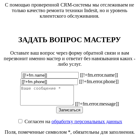
С помощью проверенной CRM-системы мы отслеживаем не
только качество ремонта техники Indesit, но и уровень
клиентского обслуживания.
ЗАДАТЬ ВОПРОС МАСТЕРУ
Оставьте ваш вопрос через форму обратной связи и вам
перезвонит именно мастер и ответит без навязывания каких -
либо услуг.
[[!+fm.error.name]]
[[!+fm.error.phone]]
[[!+fm.error.message]]
Согласен на
обработку персональных данных
Поля, помеченные символом
*
, обязательны для заполнения.