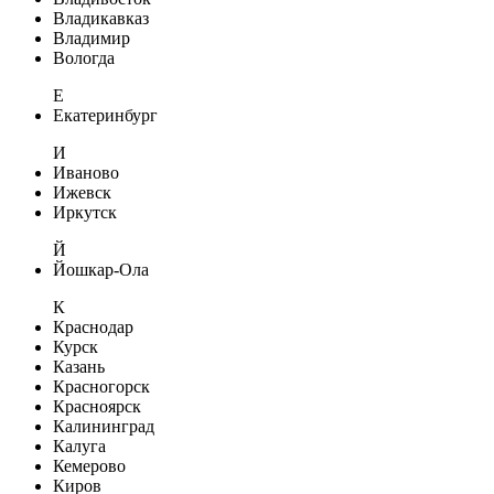
Владикавказ
Владимир
Вологда
Е
Екатеринбург
И
Иваново
Ижевск
Иркутск
Й
Йошкар-Ола
К
Краснодар
Курск
Казань
Красногорск
Красноярск
Калининград
Калуга
Кемерово
Киров