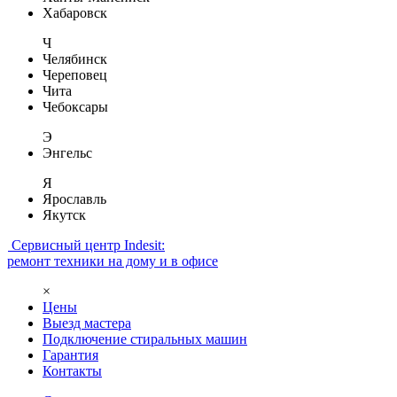
Хабаровск
Ч
Челябинск
Череповец
Чита
Чебоксары
Э
Энгельс
Я
Ярославль
Якутск
Сервисный центр Indesit:
ремонт техники на дому и в офисе
×
Цены
Выезд мастера
Подключение стиральных машин
Гарантия
Контакты