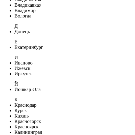
Владикавказ
Владимир
Вологда
Д
Донецк
Е
Екатеринбург
И
Иваново
Ижевск
Иркутск
Й
Йошкар-Ола
К
Краснодар
Курск
Казань
Красногорск
Красноярск
Калининград