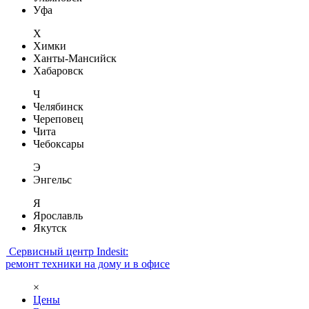
Уфа
Х
Химки
Ханты-Мансийск
Хабаровск
Ч
Челябинск
Череповец
Чита
Чебоксары
Э
Энгельс
Я
Ярославль
Якутск
Сервисный центр Indesit:
ремонт техники на дому и в офисе
×
Цены