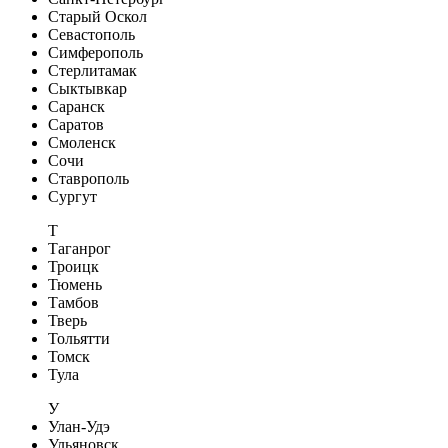
Старый Оскол
Севастополь
Симферополь
Стерлитамак
Сыктывкар
Саранск
Саратов
Смоленск
Сочи
Ставрополь
Сургут
Т
Таганрог
Троицк
Тюмень
Тамбов
Тверь
Тольятти
Томск
Тула
У
Улан-Удэ
Ульяновск