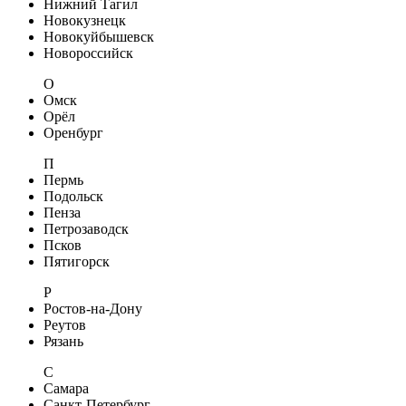
Нижний Тагил
Новокузнецк
Новокуйбышевск
Новороссийск
О
Омск
Орёл
Оренбург
П
Пермь
Подольск
Пенза
Петрозаводск
Псков
Пятигорск
Р
Ростов-на-Дону
Реутов
Рязань
С
Самара
Санкт-Петербург