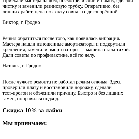
Приехали мастера на дом, посмотрели слив и помпу, сделали
чистку и заменили резиновую трубку. Оперативно, без
лишних работ, цена по факту совпала с договорённой.
Виктор, г. Гродно
Решил обратиться после того, как появилась вибрация.
Мастера нашли изношенные амортизаторы и подкрутили
крепления, заменили амортизаторы — машина стала тихой.
Дали советы по профилактике, всё по делу.
Наталья, г. Гродно
После чужого ремонта не работал режим отжима. Здесь
проверили плату и восстановили дорожку, сделали
тест‑прогон и объяснили причину. Быстро и без лишних
замен, понравился подход.
Скидка 10% за лайки
Мы принимаем: