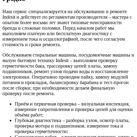
Наш сервис специализируется на обслуживании и ремонте
Indesit и действует по регламентам производителя – мастера с
опытом более восьми лет знают типовые неисправности
бренда и сложные поломки. Перед началом работ мы
выполняем платную или бесплатную диагностику с
измерением тока и осциллографией, после чего согласуем
стоимость и сроки ремонта.
Обслуживаем стиральные машины, посудомоечные машины и
малую бытовую технику Indesit – выполняем проверку
герметичности бака, трассировку цепей платы, замену
подшипников, ремонт узлов подачи воды и восстановление
электроники. Оперативно проводим пайку, замену модулей
питания и прокладок, балансировку барабана и тест‑прогон
после сборки; при необходимости делаем финальную
проверку после ремонта.
Приём и первичная проверка – визуальная инспекция,
измерение сопротивления и проверка цепей для оценки
объёма работ;
Глубокая диагностика – разборка узлов, осмотр платы,
проверка мотора и подшипников, измерение тока и
проверка герметичности;
Согласование работ – клиент получает перечень замен и