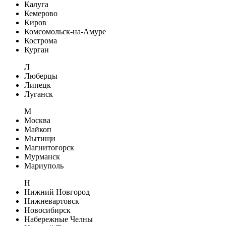
Калуга
Кемерово
Киров
Комсомольск-на-Амуре
Кострома
Курган
Л
Люберцы
Липецк
Луганск
М
Москва
Майкоп
Мытищи
Магнитогорск
Мурманск
Мариуполь
Н
Нижний Новгород
Нижневартовск
Новосибирск
Набережные Челны