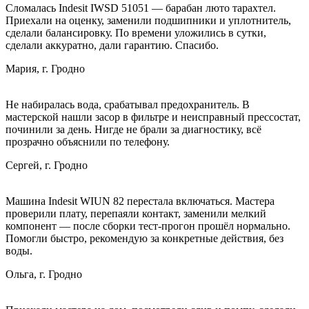
Сломалась Indesit IWSD 51051 — барабан люто тарахтел.
Приехали на оценку, заменили подшипники и уплотнитель,
сделали балансировку. По времени уложились в сутки,
сделали аккуратно, дали гарантию. Спасибо.
Мария, г. Гродно
Не набиралась вода, срабатывал предохранитель. В
мастерской нашли засор в фильтре и неисправный прессостат,
починили за день. Нигде не брали за диагностику, всё
прозрачно объяснили по телефону.
Сергей, г. Гродно
Машина Indesit WIUN 82 перестала включаться. Мастера
проверили плату, перепаяли контакт, заменили мелкий
компонент — после сборки тест‑прогон прошёл нормально.
Помогли быстро, рекомендую за конкретные действия, без
воды.
Ольга, г. Гродно