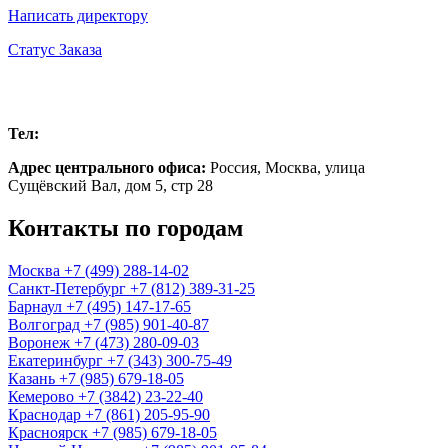
Написать директору
Статус Заказа
Москва
Тел:
+7 (499) 288-14-02
Адрес центрального офиса:
Россия,
Москва
,
улица
Сущёвский Вал, дом 5, стр 28
Контакты по городам
Москва
+7 (499) 288-14-02
Санкт-Петербург
+7 (812) 389-31-25
Барнаул
+7 (495) 147-17-65
Волгоград
+7 (985) 901-40-87
Воронеж
+7 (473) 280-09-03
Екатеринбург
+7 (343) 300-75-49
Казань
+7 (985) 679-18-05
Кемерово
+7 (3842) 23-22-40
Краснодар
+7 (861) 205-95-90
Красноярск
+7 (985) 679-18-05