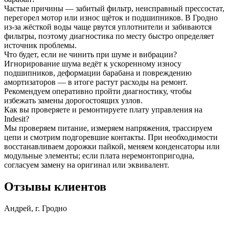
Частые причины — забитый фильтр, неисправный прессостат,
перегорел мотор или износ щёток и подшипников. В Гродно
из-за жёсткой воды чаще рвутся уплотнители и забиваются
фильтры, поэтому диагностика по месту быстро определяет
источник проблемы.
Что будет, если не чинить при шуме и вибрации?
Игнорирование шума ведёт к ускоренному износу
подшипников, деформации барабана и повреждению
амортизаторов — в итоге растут расходы на ремонт.
Рекомендуем оперативно пройти диагностику, чтобы
избежать замены дорогостоящих узлов.
Как вы проверяете и ремонтируете плату управления на
Indesit?
Мы проверяем питание, измеряем напряжения, трассируем
цепи и смотрим подгоревшие контакты. При необходимости
восстанавливаем дорожки пайкой, меняем конденсаторы или
модульные элементы; если плата неремонтопригодна,
согласуем замену на оригинал или эквивалент.
Отзывы клиентов
Андрей, г. Гродно